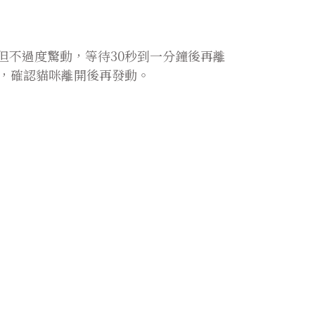
但不過度驚動，等待30秒到一分鐘後再離
室，確認貓咪離開後再發動。