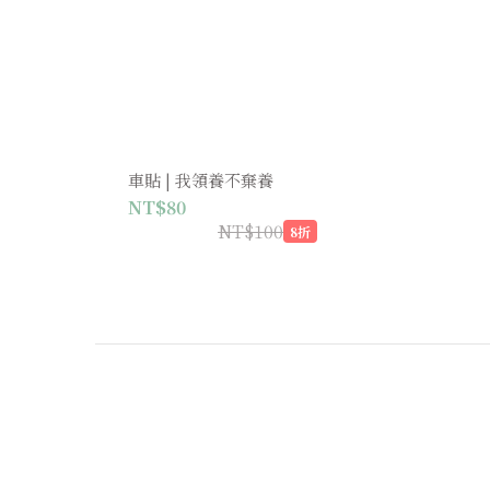
車貼 | 我領養不棄養
NT$80
NT$100
8折