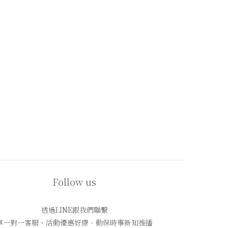
Follow us
透過LINE跟我們聯繫
享一對一客服、活動優惠好康、動保時事新知推播