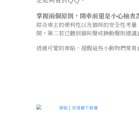
掌握兩個原則，開車前還是小心檢查
綜合車主的便利性以及貓咪的安全性考量
開。第二若已聽到貓叫聲或躁動聲則建議
透過可愛的車貼，提醒這些小動物們常常