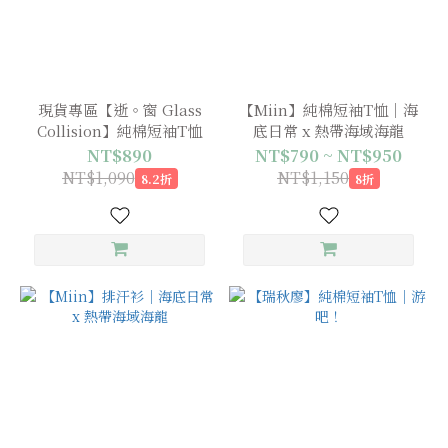
(1)
現貨專區【逝。窗 Glass
【Miin】純棉短袖T恤｜海
Collision】純棉短袖T恤
底日常 x 熱帶海域海龍
NT$890
NT$790 ~ NT$950
NT$1,090
NT$1,150
8.2折
8折