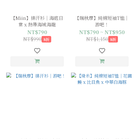
【Miin】排汗衫｜海底日
【瑞秋廖】純棉短袖T恤｜
常 x 熱帶海域海龍
游吧！
NT$790
NT$790 ~ NT$950
NT$990
NT$1,150
8折
8折