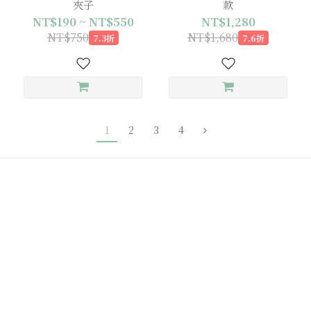
夾子
款
NT$190 ~ NT$550
NT$1,280
NT$750
NT$1,680
7.3折
7.6折
1
2
3
4