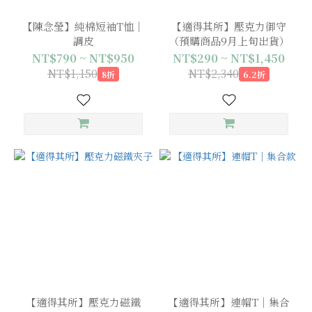
【陳念瑩】純棉短袖T恤｜
【適得其所】壓克力御守
調皮
（預購商品9月上旬出貨）
NT$790 ~ NT$950
NT$290 ~ NT$1,450
NT$1,150
NT$2,340
8折
6.2折
【適得其所】壓克力磁鐵
【適得其所】連帽T｜集合