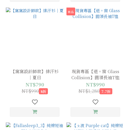
新品
【窩窩設計師款】排汗衫
現貨專區【逝。窗 Glass
｜夏日
Collision】圓領長袖T恤
NT$790
NT$990
NT$990
NT$1,280
8折
7.7折