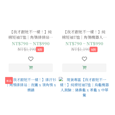
【我才跟牠不一樣！】純
【我才跟牠不一樣！】純
棉短袖T恤｜角鴞排排站：
棉短袖T恤｜角鴞機器人測
夜鷹 x 領角鴞 x 鵂鶹
驗：夜鷹 x 領角鴞 x 鵂鶹
NT$790 ~ NT$990
NT$790 ~ NT$990
NT$1,190
NT$1,190
8折
8折
新品