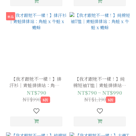
新品
【我才跟牠不一樣！】排
【我才跟牠不一樣！】純
汗衫｜青蛙排排站：角蛙 x
棉短袖T恤｜青蛙排排站：
牛蛙 x 蟾蜍
角蛙 x 牛蛙 x 蟾蜍
NT$790
NT$790 ~ NT$990
NT$990
NT$1,190
8折
8折