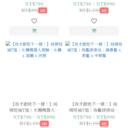
海獺 x 河狸
水獺 x 海獺 x 河狸
NT$790
NT$790 ~ NT$990
NT$990
NT$1,190
8折
8折
【我才跟牠不一樣！】純
【我才跟牠不一樣！】純
棉短袖T恤｜水獺機器人測
棉短袖T恤｜烏龜排排站：
驗：水獺 x 海獺 x 河狸
豬鼻龜 x 革龜 x 中華鱉
NT$790 ~ NT$990
NT$790 ~ NT$990
NT$1,190
NT$1,190
8折
8折