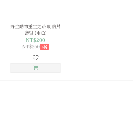
野生動物重生之路 明信片
套組 (兩色)
NT$200
NT$250
8折