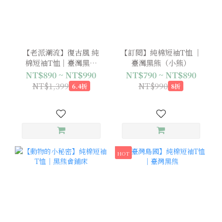
【老派潮流】復古風 純
【訂閱】純棉短袖T恤 ｜
棉短袖T恤｜臺灣黑熊
臺灣黑熊（小熊）
（含公益捐款）
NT$890 ~ NT$990
NT$790 ~ NT$890
NT$1,399
NT$990
6.4折
8折
HOT