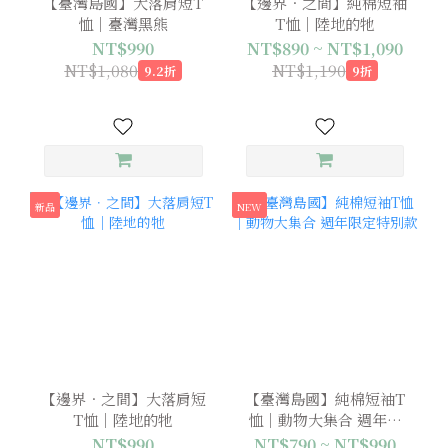
【臺灣島國】大落肩短T
【邊界．之間】純棉短袖
恤｜臺灣黑熊
T恤｜陸地的牠
NT$990
NT$890 ~ NT$1,090
NT$1,080
NT$1,190
9.2折
9折
新品
NEW
【邊界．之間】大落肩短
【臺灣島國】純棉短袖T
T恤｜陸地的牠
恤｜動物大集合 週年限
定特別款
NT$990
NT$790 ~ NT$990