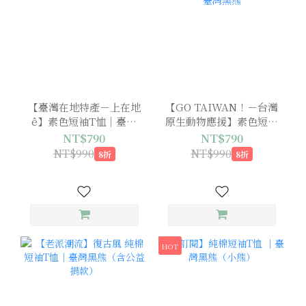
【臺灣在地特產－上在地
【GO TAIWAN！－台灣
ê】素色短袖T恤｜臺灣
原生動物應援】素色短袖
黑熊
T恤｜臺灣黑熊
NT$790
NT$790
NT$990
NT$990
8折
8折
HOT