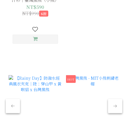
NT$590
NT$990
6折
HOT
新