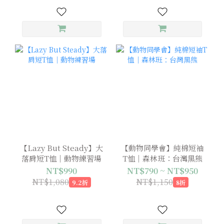
【Lazy But Steady】大
【動物同學會】純棉短袖
落肩短T恤｜動物練習場
T恤｜森林班：台灣黑熊
NT$990
NT$790 ~ NT$950
NT$1,080
NT$1,150
9.2折
8折