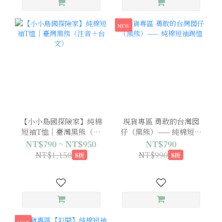
NEW
【小小島國探險家】純棉
現貨專區 勇敢的台灣囡
短袖T恤｜臺灣黑熊（注
仔（黑熊）—— 純棉短袖
音＋台文）
踢恤
NT$790 ~ NT$950
NT$790
NT$1,150
NT$990
8折
8折
HOT