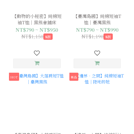
【動物的小秘密】純棉短
【臺灣島國】純棉短袖T
袖T恤｜黑熊會鋪床
恤｜臺灣黑熊
NT$790 ~ NT$950
NT$790 ~ NT$990
NT$1,150
NT$1,190
8折
8折
HOT
新品