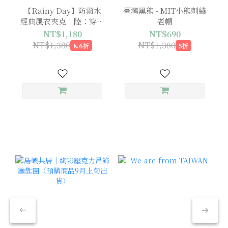
【Rainy Day】防潑水
臺灣黑熊 - MIT小熊刺繡
經典風衣夾克｜陸：穿山
老帽
甲 x 黃喉貂 x 台灣黑熊
NT$1,180
NT$690
NT$1,380
NT$1,380
8.6折
5折