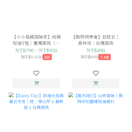
【小小島國探險家】純棉
【動物同學會】包屁衣｜
短袖T恤｜臺灣黑熊（注
森林班：台灣黑熊
音＋台文）
NT$790 ~ NT$950
NT$490
NT$1,150
NT$690
8折
7.1折