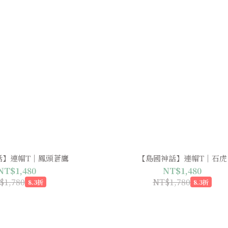
話】連帽T｜鳳頭蒼鷹
【島國神話】連帽T｜石虎
NT$1,480
NT$1,480
$1,780
NT$1,780
8.3折
8.3折