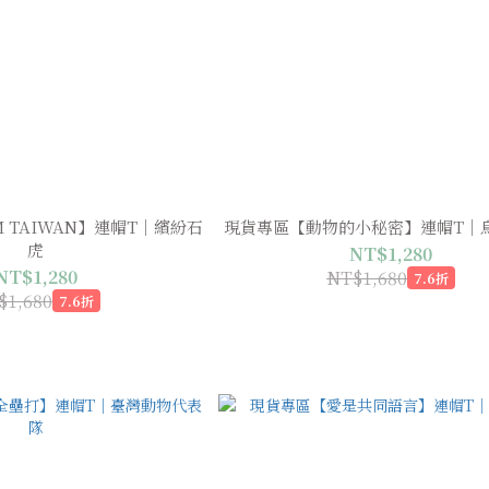
M TAIWAN】連帽T｜繽紛石
現貨專區【動物的小秘密】連帽T｜
虎
NT$1,280
NT$1,280
NT$1,680
7.6折
$1,680
7.6折