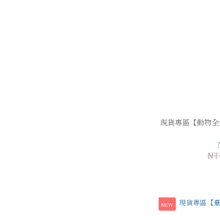
現貨專區【動物全
NT
NEW