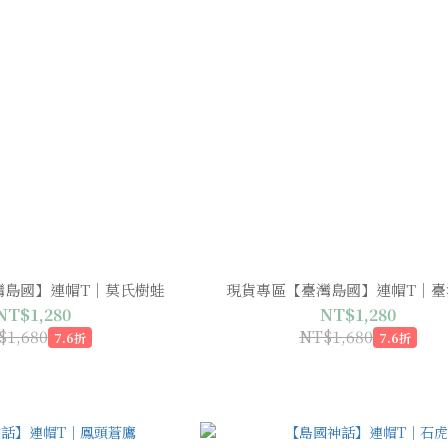
灣島國】連帽T｜莫氏樹蛙
現貨專區【臺灣島國】連帽T｜臺
NT$1,280
NT$1,280
$1,680
NT$1,680
7.6折
7.6折