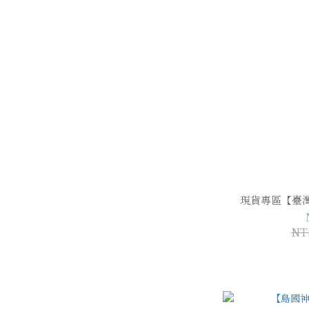
現貨專區【臺
NT