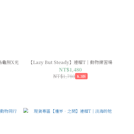
烏龜照X光
【Lazy But Steady】連帽T｜動物練習場
NT$1,480
NT$1,780
8.3折