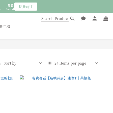
5
2
7
:
4
9
點此前往
1
6
s
Seconds
3
8
0
5
2
7
4
1
6
排行榜
3
0
5
2
4
1
3
0
2
1
0
Sort by
24 Items per page