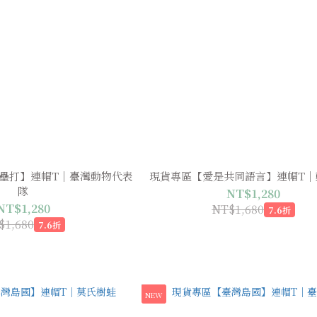
壘打】連帽T｜臺灣動物代表
現貨專區【愛是共同語言】連帽T｜
隊
NT$1,280
NT$1,280
NT$1,680
7.6折
$1,680
7.6折
NEW