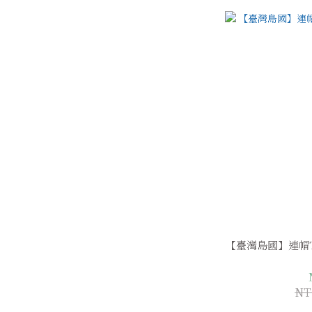
【臺灣島國】連帽
NT