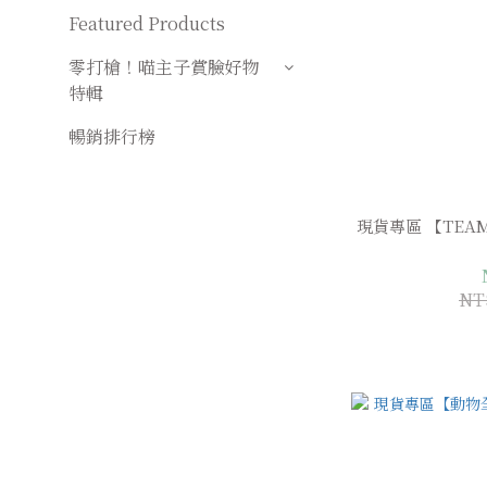
Featured Products
零打槍！喵主子賞臉好物
特輯
暢銷排行榜
現貨專區 【TEA
NT