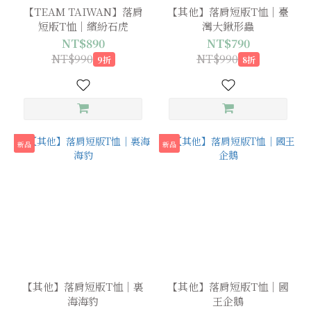
【TEAM TAIWAN】落肩
【其他】落肩短版T恤｜臺
短版T恤｜繽紛石虎
灣大鍬形蟲
NT$890
NT$790
NT$990
NT$990
9折
8折
新品
新品
【其他】落肩短版T恤｜裏
【其他】落肩短版T恤｜國
海海豹
王企鵝