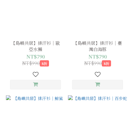
【島嶼共居】排汗衫｜歐
【島嶼共居】排汗衫｜臺
亞水獺
灣白海豚
NT$790
NT$790
NT$990
NT$990
8折
8折