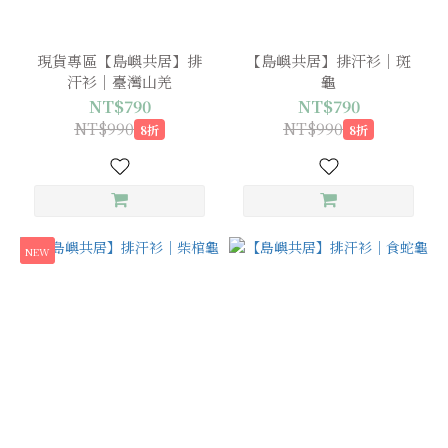
現貨專區【島嶼共居】排
【島嶼共居】排汗衫｜斑
汗衫｜臺灣山羌
龜
NT$790
NT$790
NT$990
NT$990
8折
8折
NEW