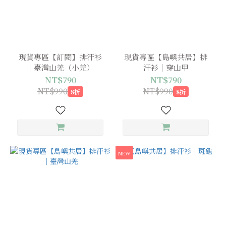
現貨專區【訂閱】排汗衫
現貨專區【島嶼共居】排
｜臺灣山羌（小羌）
汗衫｜穿山甲
NT$790
NT$790
NT$990
NT$990
8折
8折
NEW