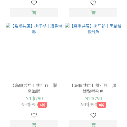
【島嶼共居】排汗衫｜瓶
【島嶼共居】排汗衫｜黑
鼻海豚
鰭鬚唇飛魚
NT$790
NT$790
NT$990
NT$990
8折
8折