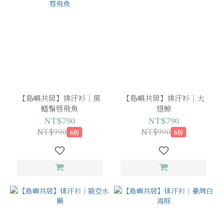
【島嶼共居】排汗衫｜黑
【島嶼共居】排汗衫｜大
鰭鬚唇飛魚
翅鯨
NT$790
NT$790
NT$990
NT$990
8折
8折