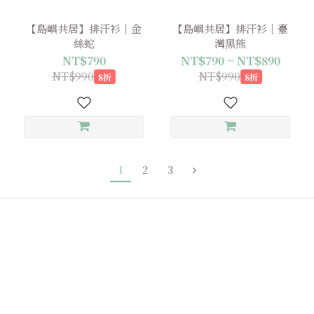
【島嶼共居】排汗衫｜金
【島嶼共居】排汗衫｜臺
絲蛇
灣黑熊
NT$790
NT$790 ~ NT$890
NT$990
NT$990
8折
8折
1
2
3