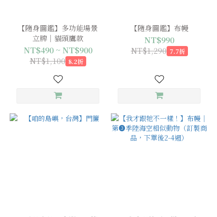
【隨身圖鑑】多功能場景
【隨身圖鑑】布幔
立牌｜貓頭鷹款
NT$990
NT$490 ~ NT$900
NT$1,290
7.7折
NT$1,100
8.2折