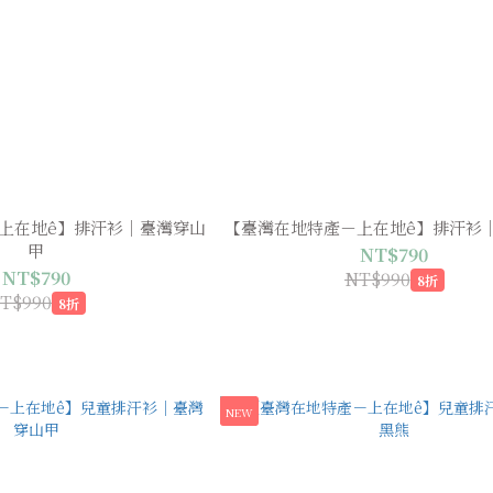
上在地ê】排汗衫｜臺灣穿山
【臺灣在地特產－上在地ê】排汗衫
甲
NT$790
NT$790
NT$990
8折
T$990
8折
NEW