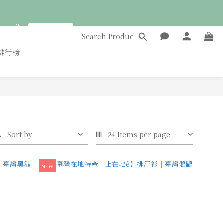
6
3
5
:
2
9
點此前往
4
s
Seconds
1
8
3
0
7
:
2
9
點此前往
排行榜
6
s
Seconds
1
8
5
0
7
4
6
3
5
2
4
1
3
0
2
1
Sort by
24 Items per page
0
NEW