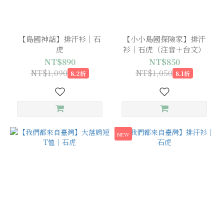
【島國神話】排汗衫｜石
【小小島國探險家】排汗
虎
衫｜石虎（注音＋台文）
NT$890
NT$850
NT$1,090
NT$1,050
8.2折
8.1折
NEW