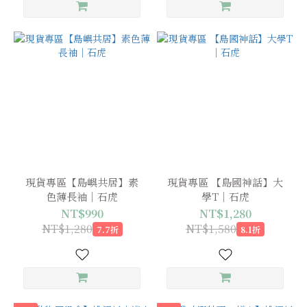
現貨專區【島嶼共居】素
現貨專區 【島國神話】大
色薄長袖｜石虎
學T｜石虎
NT$990
NT$1,280
NT$1,280
NT$1,580
7.7折
8.1折