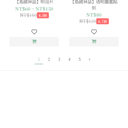
【島國神話】明信片
【島國神話】透明圖鑑貼
紙
NT$60 ~ NT$150
NT$80
NT$180
8.3折
NT$120
6.7折
1
2
3
4
5