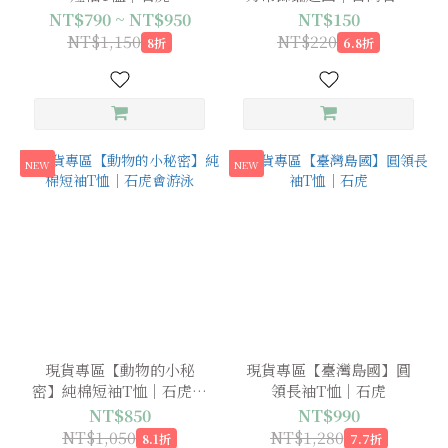
（預購中，9月上旬出貨）
NT$790 ~ NT$950
NT$150
NT$1,150
NT$220
8折
6.8折
NEW
NEW
現貨專區【動物的小秘
現貨專區【臺灣島國】圓
密】純棉短袖T恤｜石虎會
領長袖T恤｜石虎
游泳
NT$850
NT$990
NT$1,050
NT$1,280
8.1折
7.7折