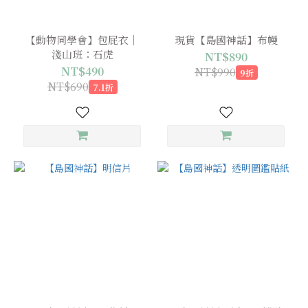
【動物同學會】包屁衣｜
現貨【島國神話】布幔
淺山班：石虎
NT$890
NT$490
NT$990
9折
NT$690
7.1折