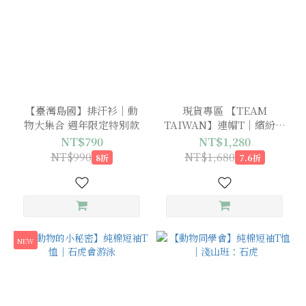
【臺灣島國】排汗衫｜動
現貨專區 【TEAM
物大集合 週年限定特別款
TAIWAN】連帽T｜繽紛石
虎
NT$790
NT$1,280
NT$990
NT$1,680
8折
7.6折
NEW