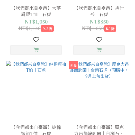
【我們都來自臺灣】大落
【我們都來自臺灣】排汗
肩短T恤｜石虎
衫｜石虎
NT$1,050
NT$850
NT$1,140
NT$1,050
9.2折
8.1折
新品
【我們都來自臺灣】純棉
【我們都來自臺灣】壓克
短袖T恤｜石虎
力吊飾鑰匙圈｜台灣石虎