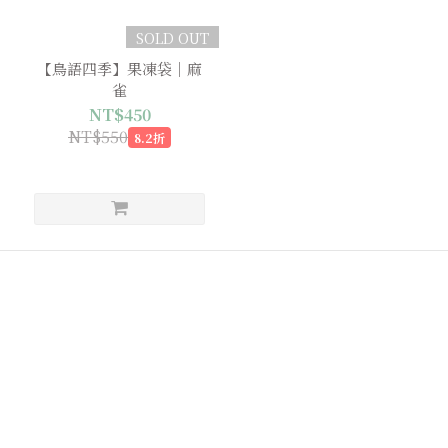
SOLD OUT
【鳥語四季】果凍袋｜麻
雀
NT$450
NT$550
8.2折