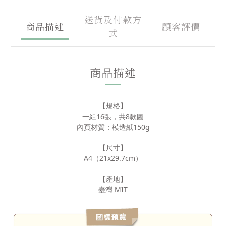
送貨及付款方
商品描述
顧客評價
式
商品描述
【規格】
一組16張，共8款圖
內頁材質：模造紙150g
【尺寸】
A4（21x29.7cm）
【產地】
臺灣 MIT