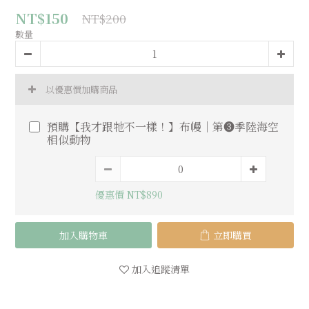
NT$150
NT$200
數量
以優惠價加購商品
預購【我才跟牠不一樣！】布幔｜第❸季陸海空
相似動物
優惠價 NT$890
加入購物車
立即購買
加入追蹤清單