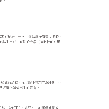
來。
地點生出來，有助於分散（被吃掉的）風
已經孵化準備出生的都有。
日常｜全館T恤、排汗衫，加購短褲現省