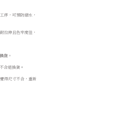
工序，可預防縮水，
耐拉伸且色牢度佳，
換貨
。
不合退換貨
。
覺得尺寸不合，重新