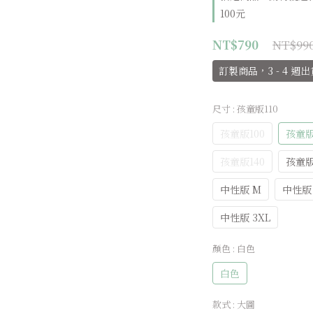
100元
NT$99
NT$790
訂製商品，3 - 4 週出
尺寸
: 孩童版110
孩童版100
孩童版
孩童版140
孩童版
中性版 M
中性版 
中性版 3XL
顏色
: 白色
白色
款式
: 大圖