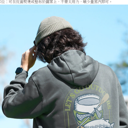
部位：可在反面熨燙或墊布於圖案上，不要太用力，噴少量蒸汽即可。