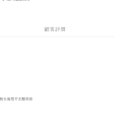
顧客評價
脫水後甩平衣服吊掛