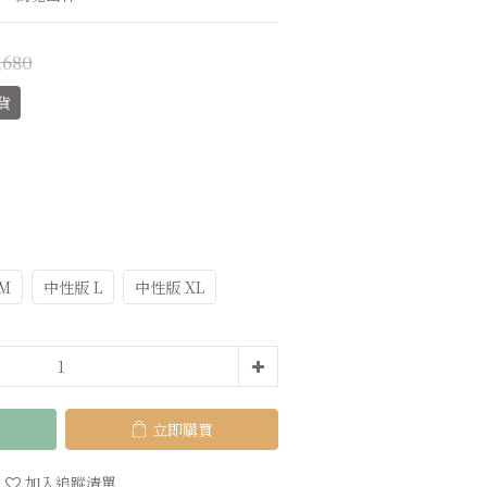
,680
貨
M
中性版 L
中性版 XL
立即購買
加入追蹤清單