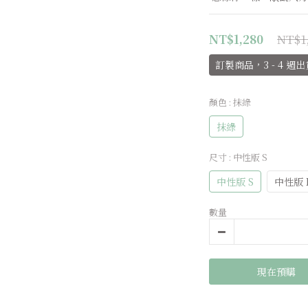
NT$1
NT$1,280
訂製商品，3 - 4 週出
顏色
: 抹綠
抹綠
尺寸
: 中性版 S
中性版 S
中性版 
數量
現在預購