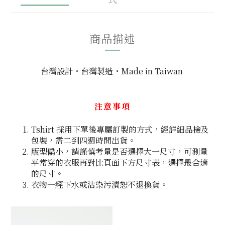
商品描述
台灣設計・台灣製造・Made in Taiwan
注意事項
Tshirt 採用下單後專屬訂製的方式，經詳細品檢及
包裝，需二到四週時間出貨。
版型偏小，請謹慎考量是否選擇大一尺寸，可測量
平常穿的衣服再對比頁面下方尺寸表，選擇最合適
的尺寸。
衣物一經下水或沾染污漬恕不退換貨。