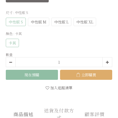
尺寸
: 中性版 S
中性版 S
中性版 M
中性版 L
中性版 XL
顏色
: 卡其
卡其
數量
現在預購
立即購買
加入追蹤清單
送貨及付款方
商品描述
顧客評價
式