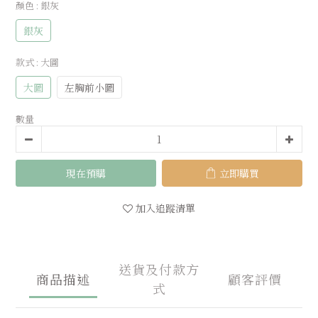
顏色
: 銀灰
銀灰
款式
: 大圖
大圖
左胸前小圖
數量
現在預購
立即購買
加入追蹤清單
送貨及付款方
商品描述
顧客評價
式