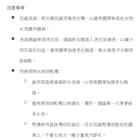
注意事項
反面洗滌：將衣服反面丟進洗衣機，以避免圖案和其他衣物
水洗攪拌磨損。
洗滌建議使用洗衣袋：建議將衣服套入洗衣袋清洗，以減少
印花部位拉扯，避免圖案加速老化脫落，脫水後甩平衣服吊
掛晾乾。
勿使用熱水或烘乾機：
請勿用溫度過高的水洗滌，以免使圖案加速老化脫
落。
避免使用烘乾機以免縮水、變形，建議第一次穿著前
先水洗。
熨燙時勿直接燙印花部位：可在反面熨燙或墊布於圖
案上，不要太用力，噴少量蒸汽即可。