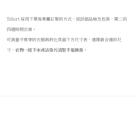
Tshirt 採用下單後專屬訂製的方式，經詳細品檢及包裝，需二到
四週時間出貨。
可測量平常穿的衣服再對比頁面下方尺寸表，選擇最合適的尺
寸，
衣物一經下水或沾染污漬恕不退換貨
。