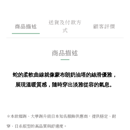
送貨及付款方
商品描述
顧客評價
式
商品描述
蛇的柔軟曲線就像蒙布朗奶油塔的絲滑優雅，
展現溫暖質感，隨時穿出淡雅從容的氣息。
＊本款帽踢、大學踢升級日本知名服飾供應商，提供穩定、耐
穿、日系版型的高品質與舒適度。