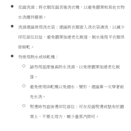
反面洗滌：將衣服反面丟進洗衣機，以避免圖案和其他衣物
水洗攪拌磨損。
洗滌建議使用洗衣袋：建議將衣服套入洗衣袋清洗，以減少
印花部位拉扯，避免圖案加速老化脫落，脫水後甩平衣服吊
掛晾乾。
勿使用熱水或烘乾機：
請勿用溫度過高的水洗滌，以免使圖案加速老化脫
落。
避免使用烘乾機以免縮水、變形，建議第一次穿著前
先水洗。
熨燙時勿直接燙印花部位：可在反面熨燙或墊布於圖
案上，不要太用力，噴少量蒸汽即可。