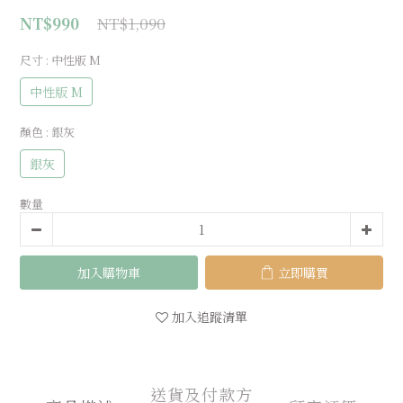
NT$1,090
NT$990
尺寸
: 中性版 M
中性版 M
顏色
: 銀灰
銀灰
數量
加入購物車
立即購買
加入追蹤清單
送貨及付款方