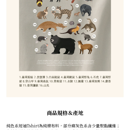
商品規格＆產地
純色系短袖Tshirt為純棉布料，部分麻灰色系含少量聚酯纖維；