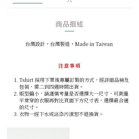
商品描述
台灣設計・台灣製造・Made in Taiwan
注意事項
Tshirt 採用下單後專屬訂製的方式，經詳細品檢及
包裝，需二到四週時間出貨。
版型偏小，請謹慎考量是否選擇大一尺寸，可測量
平常穿的衣服再對比頁面下方尺寸表，選擇最合適
的尺寸。
衣物一經下水或沾染污漬恕不退換貨。