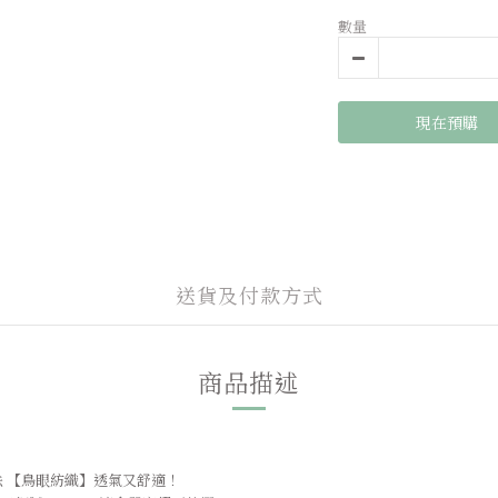
數量
現在預購
送貨及付款方式
商品描述
織法 【鳥眼紡織】透氣又舒適！