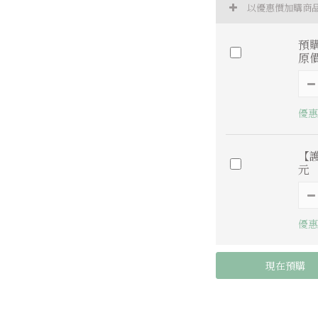
以優惠價加購商
預
原價
優惠
【
元
優惠
現在預購