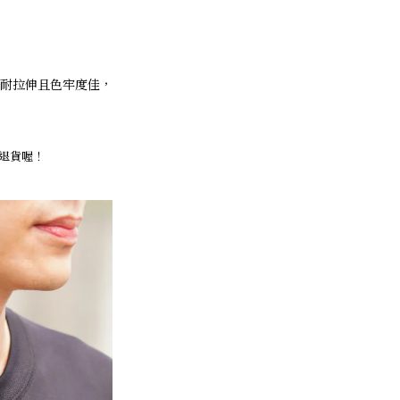
耐拉伸且色牢度佳，
退貨喔！