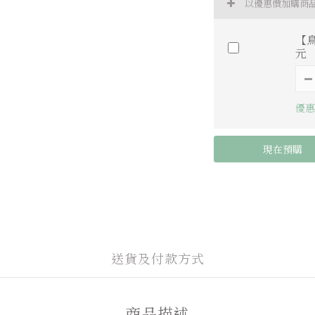
以優惠價加購商
【
元
優惠
現在預購
送貨及付款方式
商品描述