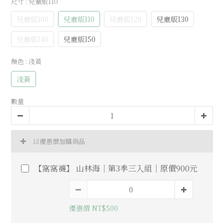
尺寸
: 兒童版110
兒童版100
兒童版110
兒童版120
兒童版130
兒童版140
兒童版150
顏色
: 淺黃
淺黃
數量
以優惠價加購商品
【窩窩襪】 山林海｜第3季三入組｜原價900元
優惠價 NT$500