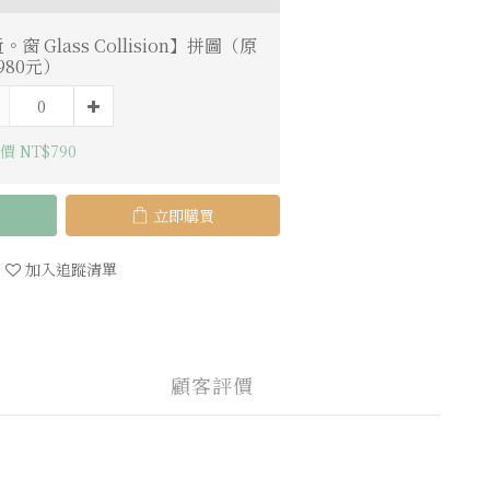
。窗 Glass Collision】拼圖（原
980元）
價 NT$790
立即購買
加入追蹤清單
顧客評價