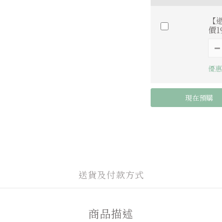
【逝
價1
優惠
現在預購
送貨及付款方式
商品描述