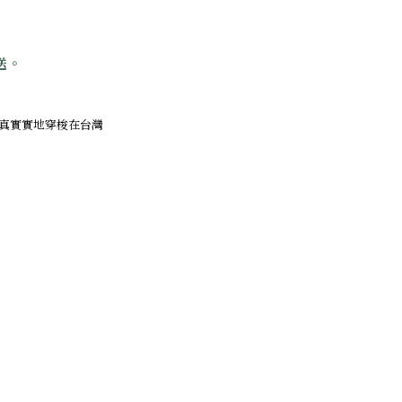
送。
真實實地穿梭在台灣