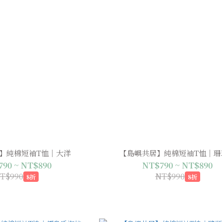
】純棉短袖T恤｜大洋
【島嶼共居】純棉短袖T恤｜珊
90 ~ NT$890
NT$790 ~ NT$890
T$990
NT$990
8折
8折