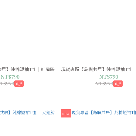
共居】純棉短袖T恤｜紅嘴鷗
現貨專區【島嶼共居】純棉短袖T恤 
NT$790
NT$790
T$990
NT$990
8折
8折
NEW