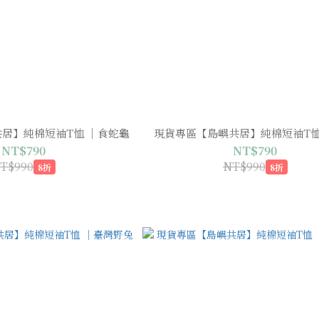
居】純棉短袖T恤 ｜食蛇龜
現貨專區【島嶼共居】純棉短袖T恤
NT$790
NT$790
T$990
NT$990
8折
8折