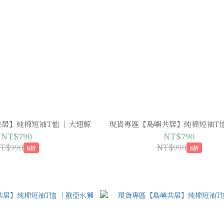
居】純棉短袖T恤 ｜大翅鯨
現貨專區【島嶼共居】純棉短袖T
NT$790
NT$790
T$990
NT$990
8折
8折