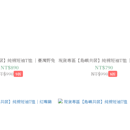
居】純棉短袖T恤 ｜臺灣野兔
現貨專區【島嶼共居】純棉短袖T恤 
NT$890
NT$790
T$990
NT$990
9折
8折