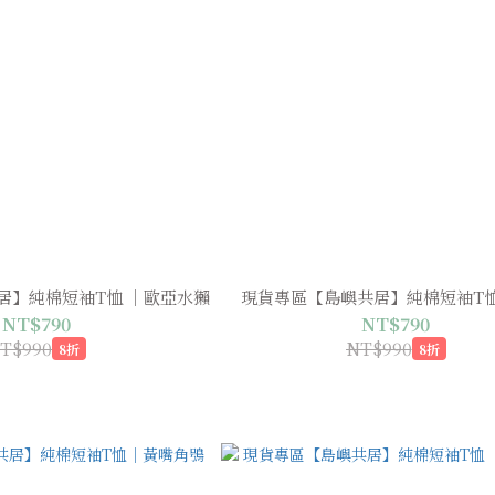
居】純棉短袖T恤 ｜歐亞水獺
現貨專區【島嶼共居】純棉短袖T
NT$790
NT$790
T$990
NT$990
8折
8折