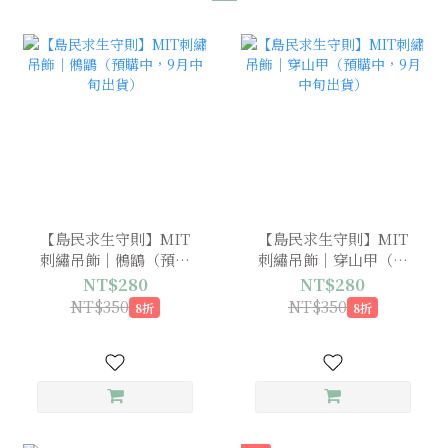
【島民求生守則】MIT
【島民求生守則】MIT
刺繡吊飾｜鵂鶹（預購
刺繡吊飾｜穿山甲（預
中，9月中旬出貨）
購中，9月中旬出貨）
NT$280
NT$280
NT$350
NT$350
8折
8折