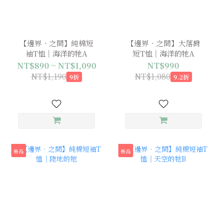
【邊界．之間】純棉短
【邊界．之間】大落肩
袖T恤｜海洋的牠A
短T恤｜海洋的牠A
NT$890 ~ NT$1,090
NT$990
NT$1,190
NT$1,080
9折
9.2折
新品
新品