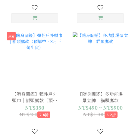
熱賣
【隨身圖鑑】彈性戶外
【隨身圖鑑】多功能場
頭巾｜貓頭鷹款（預購
景立牌｜貓頭鷹款
中，8月下旬出貨）
NT$350
NT$490 ~ NT$900
NT$450
NT$1,100
7.8折
8.2折