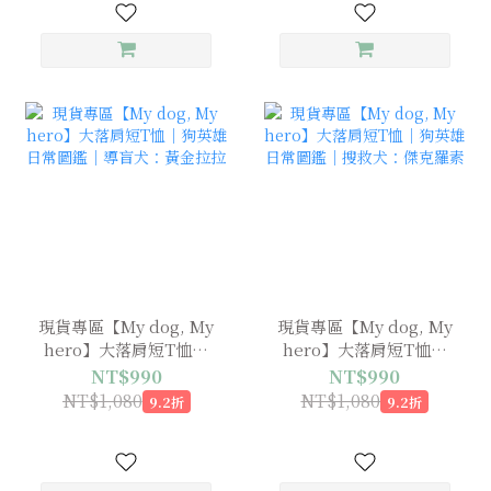
現貨專區【My dog, My
現貨專區【My dog, My
hero】大落肩短T恤｜
hero】大落肩短T恤｜
狗英雄日常圖鑑｜導盲
狗英雄日常圖鑑｜搜救
NT$990
NT$990
犬：黃金拉拉
犬：傑克羅素
NT$1,080
NT$1,080
9.2折
9.2折