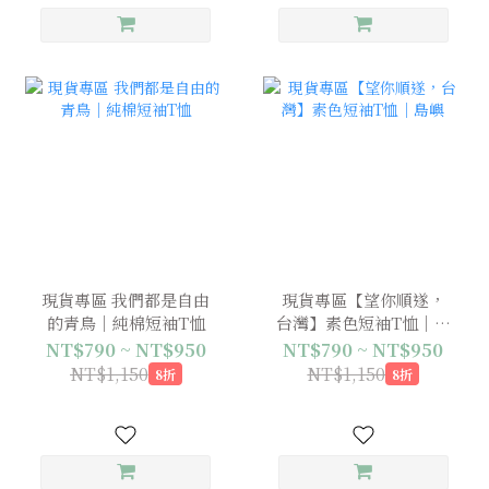
現貨專區 我們都是自由
現貨專區【望你順遂，
的青鳥｜純棉短袖T恤
台灣】素色短袖T恤｜島
嶼
NT$790 ~ NT$950
NT$790 ~ NT$950
NT$1,150
NT$1,150
8折
8折