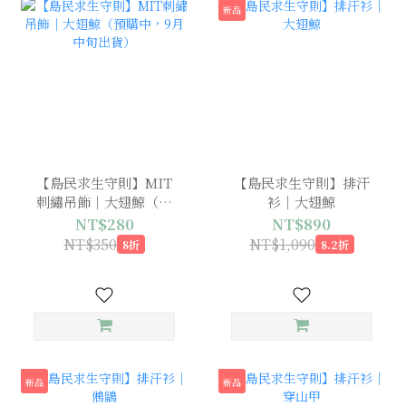
新品
【島民求生守則】MIT
【島民求生守則】排汗
刺繡吊飾｜大翅鯨（預
衫｜大翅鯨
購中，9月中旬出貨）
NT$280
NT$890
NT$350
NT$1,090
8折
8.2折
新品
新品