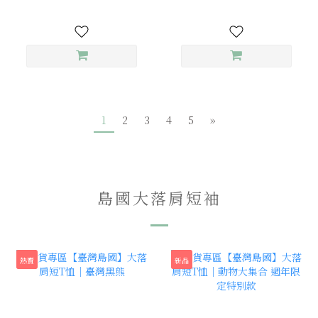
1
2
3
4
5
»
島國大落肩短袖
熱賣
新品