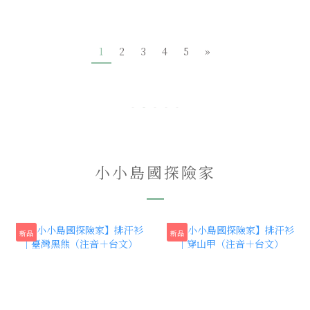
1
2
3
4
5
»
小小島國探險家
新品
新品