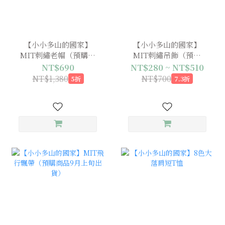
【小小多山的國家】
【小小多山的國家】
MIT刺繡老帽（預購商
MIT刺繡吊飾（預購
品9月下旬出貨）
中，8月中旬出貨）
NT$690
NT$280 ~ NT$510
NT$1,380
NT$700
5折
7.3折