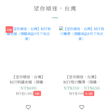
望你順遂，台灣
熱賣
【望你順遂，台灣】
【望你順遂，台灣】
MIT刺繡老帽（預購商
MIT飛行飄帶（預購商
品9月下旬出貨）
品8月下旬出貨）
NT$690
NT$350 ~ NT$650
NT$1,380
NT$700
5折
9.3折