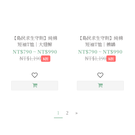
【島民求生守則】純棉
【島民求生守則】純棉
短袖T恤｜大翅鯨
短袖T恤｜鵂鶹
NT$790 ~ NT$990
NT$790 ~ NT$990
NT$1,190
NT$1,190
8折
8折
1
2
»