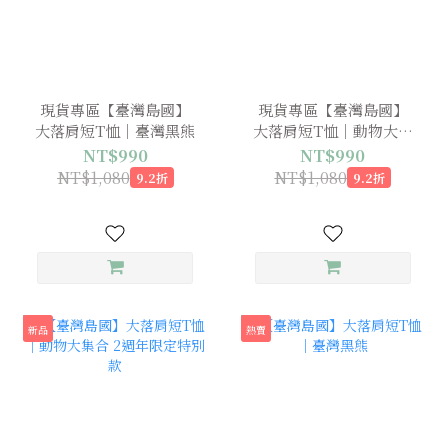
現貨專區【臺灣島國】
現貨專區【臺灣島國】
大落肩短T恤｜臺灣黑熊
大落肩短T恤｜動物大集
合 週年限定特別款
NT$990
NT$990
NT$1,080
NT$1,080
9.2折
9.2折
新品
熱賣