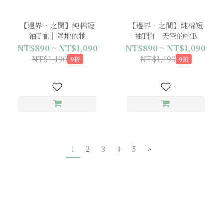
【邊界．之間】純棉短
【邊界．之間】純棉短
袖T恤｜陸地的牠
袖T恤｜天空的牠B
NT$890 ~ NT$1,090
NT$890 ~ NT$1,090
NT$1,190
NT$1,190
9折
9折
1
2
3
4
5
»