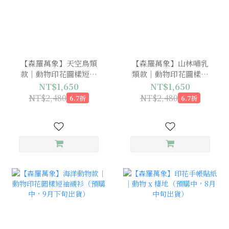
【森羅萬象】天空鳥類
【森羅萬象】山林哺乳
款｜動物印花圖樣短袖
類款｜動物印花圖樣短
襯衫（預購中，9月下旬
袖襯衫（預購中，9月下
NT$1,650
NT$1,650
出貨）
旬出貨）
NT$2,480
NT$2,480
6.7折
6.7折