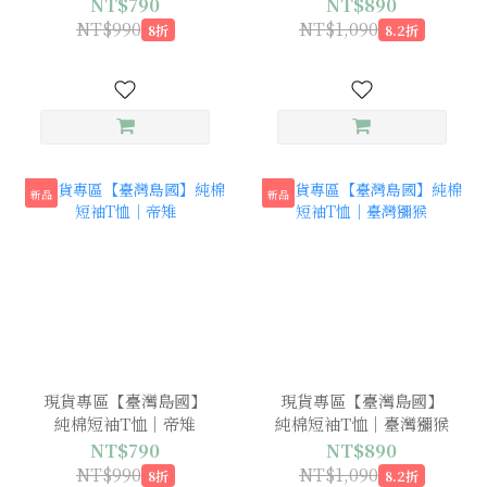
甲
殼花
NT$790
NT$890
NT$990
NT$1,090
8折
8.2折
新品
新品
現貨專區【臺灣島國】
現貨專區【臺灣島國】
純棉短袖T恤｜帝雉
純棉短袖T恤｜臺灣獼猴
NT$790
NT$890
NT$990
NT$1,090
8折
8.2折