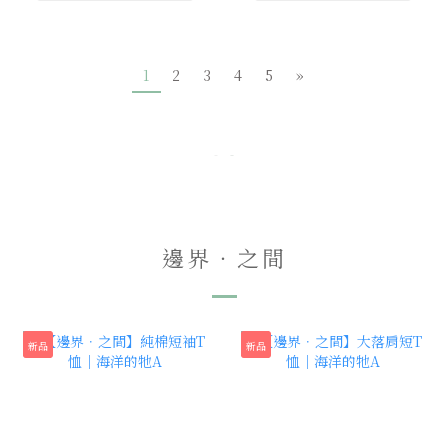
1
2
3
4
5
»
邊界．之間
新品
新品